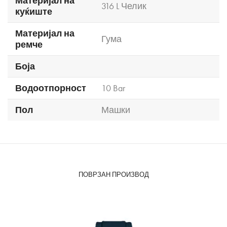
Материјал на
316 L Челик
куќиште
Материјал на
Гума
ремче
Боја
Водоотпорност
10 Bar
Пол
Машки
ПОВРЗАН ПРОИЗВОД