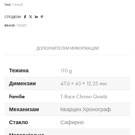
TAG:
T-RACE
СПОДЕЛИ:
BRAND:
TISSOT
ДОПОЛНИТЕЛНИ ИНФОРМАЦИИ
Тежина
110 g
Димензии
47,6 × 43 × 12,25 mm
Familie
T-Race Chrono Quartz
Механизам
Кварцен Хронограф
Стакло
Сафирно