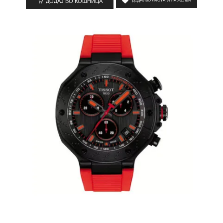
ДОДАЈ ВО КОШНИЦА
ДОДАЈ ВО ЛИСТАТА НА ЖЕЛБИ