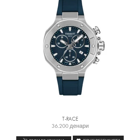
T-RACE
36.200
денари