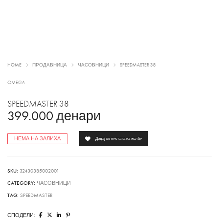
HOME
ПРОДАВНИЦА
ЧАСОВНИЦИ
SPEEDMASTER 38
OMEGA
SPEEDMASTER 38
399.000
денари
НЕМА НА ЗАЛИХА
Додај во листата на желби
SKU:
32430385002001
CATEGORY:
ЧАСОВНИЦИ
TAG:
SPEEDMASTER
СПОДЕЛИ: