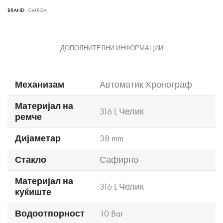
BRAND:
OMEGA
ДОПОЛНИТЕЛНИ ИНФОРМАЦИИ
Механизам
Автоматик Хронограф
Материјал на
316 L Челик
ремче
Дијаметар
38 mm
Стакло
Сафирно
Материјал на
316 L Челик
куќиште
Водоотпорност
10 Bar