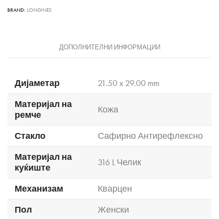
BRAND:
LONGINES
ДОПОЛНИТЕЛНИ ИНФОРМАЦИИ
Дијаметар
21.50 x 29.00 mm
Материјал на
Кожа
ремче
Стакло
Сафирно Антирефлексно
Материјал на
316 L Челик
куќиште
Механизам
Кварцен
Пол
Женски