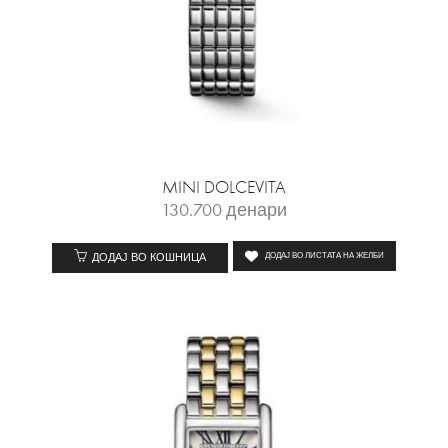
MINI DOLCEVITA
130.700
денари
ДОДАЈ ВО КОШНИЦА
ДОДАЈ ВО ЛИСТАТА НА ЖЕЛБИ