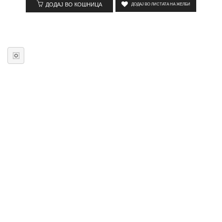
ДОДАЈ ВО КОШНИЦА
ДОДАЈ ВО ЛИСТАТА НА ЖЕЛБИ