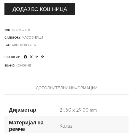
ДОДАЈ ВО КОШНИЦА
SKU:
L5.200.6.71.0
CATEGORY:
ЧАСОВНИЦИ
TAG:
MINI DOLCEVITA
СПОДЕЛИ:
BRAND:
LONGINES
ДОПОЛНИТЕЛНИ ИНФОРМАЦИИ
Дијаметар
21.50 x 29.00 mm
Материјал на
Кожа
ремче