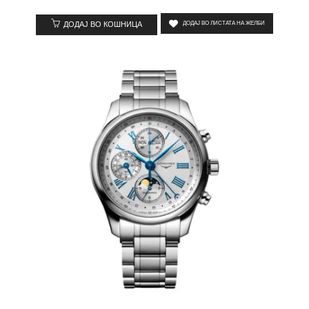
ДОДАЈ ВО КОШНИЦА
ДОДАЈ ВО ЛИСТАТА НА ЖЕЛБИ