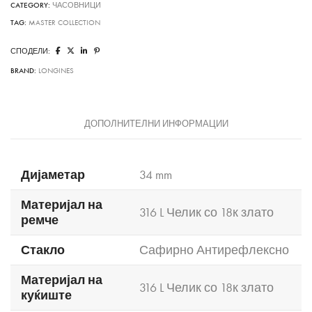
CATEGORY:
ЧАСОВНИЦИ
TAG:
MASTER COLLECTION
СПОДЕЛИ:
BRAND:
LONGINES
ДОПОЛНИТЕЛНИ ИНФОРМАЦИИ
Дијаметар
34 mm
Материјал на
316 L Челик со 18к злато
ремче
Стакло
Сафирно Антирефлексно
Материјал на
316 L Челик со 18к злато
куќиште