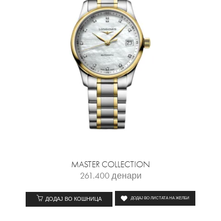
MASTER COLLECTION
261.400
денари
ДОДАЈ ВО КОШНИЦА
ДОДАЈ ВО ЛИСТАТА НА ЖЕЛБИ