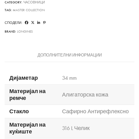
CATEGORY:
ЧАСОВНИЦИ
TAG:
MASTER COLLECTION
СПОДЕЛИ:
BRAND:
LONGINES
ДОПОЛНИТЕЛНИ ИНФОРМАЦИИ
Дијаметар
34 mm
Материјал на
Алигаторска кожа
ремче
Стакло
Сафирно Антирефлексно
Материјал на
316 L Челик
куќиште