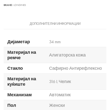
BRAND:
LONGINES
ДОПОЛНИТЕЛНИ ИНФОРМАЦИИ
Дијаметар
34 mm
Материјал на
Алигаторска кожа
ремче
Стакло
Сафирно Антирефлексно
Материјал на
316 L Челик
куќиште
Механизам
Автоматик
Пол
Женски