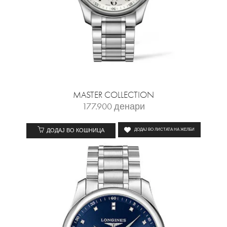
MASTER COLLECTION
177.900
денари
ДОДАЈ ВО КОШНИЦА
ДОДАЈ ВО ЛИСТАТА НА ЖЕЛБИ