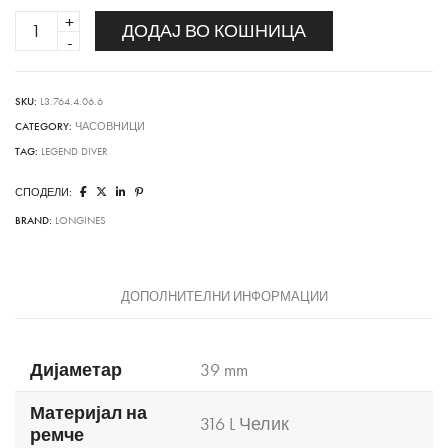
LEGEND
ДОДАЈ ВО КОШНИЦА
DIVER
quantity
SKU:
L3.764.4.06.6
CATEGORY:
ЧАСОВНИЦИ
TAG:
LEGEND DIVER
СПОДЕЛИ:
BRAND:
LONGINES
ДОПОЛНИТЕЛНИ ИНФОРМАЦИИ
Дијаметар
39 mm
Материјал на
316 L Челик
ремче