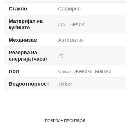
Стакло
Сафирно
Материјал на
316 L Челик
куќиште
Механизам
Автоматик
Резерва на
72
енергија (часа)
Пол
Unisex
,
Женски
,
Машки
Водоотпорност
30 Bar
ПОВРЗАН ПРОИЗВОД