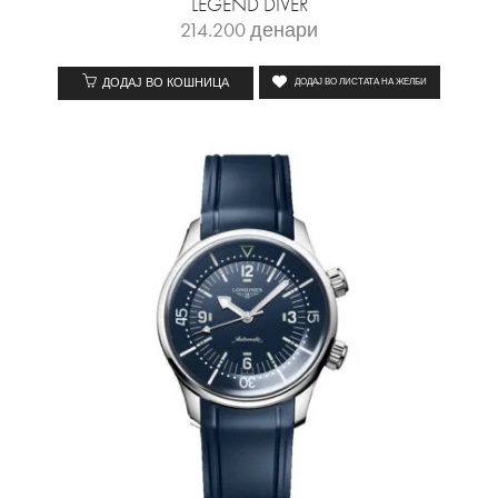
LEGEND DIVER
214.200
денари
ДОДАЈ ВО КОШНИЦА
ДОДАЈ ВО ЛИСТАТА НА ЖЕЛБИ