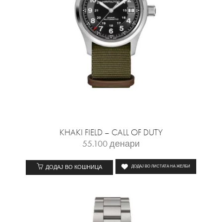
KHAKI FIELD – CALL OF DUTY
55.100
денари
ДОДАЈ ВО КОШНИЦА
ДОДАЈ ВО ЛИСТАТА НА ЖЕЛБИ