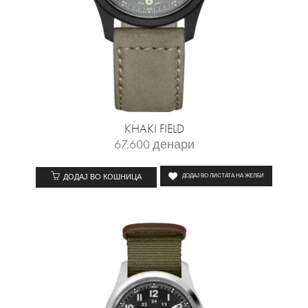
KHAKI FIELD
67.600
денари
ДОДАЈ ВО КОШНИЦА
ДОДАЈ ВО ЛИСТАТА НА ЖЕЛБИ