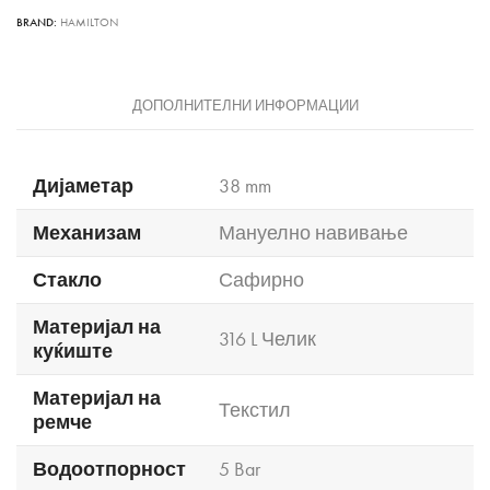
BRAND:
HAMILTON
ДОПОЛНИТЕЛНИ ИНФОРМАЦИИ
Дијаметар
38 mm
Механизам
Мануелно навивање
Стакло
Сафирно
Материјал на
316 L Челик
куќиште
Материјал на
Текстил
ремче
Водоотпорност
5 Bar