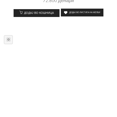
72.800
денари
ДОДАЈ ВО КОШНИЦА
ДОДАЈ ВО ЛИСТАТА НА ЖЕЛБИ