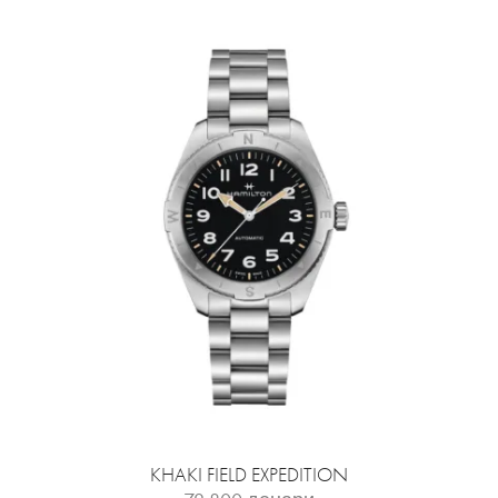
KHAKI FIELD EXPEDITION