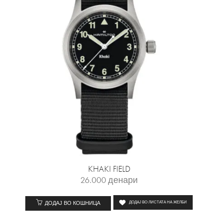
KHAKI FIELD
26.000
денари
ДОДАЈ ВО КОШНИЦА
ДОДАЈ ВО ЛИСТАТА НА ЖЕЛБИ