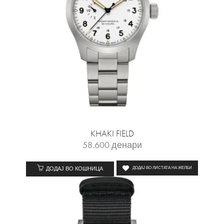
KHAKI FIELD
58.600
денари
ДОДАЈ ВО КОШНИЦА
ДОДАЈ ВО ЛИСТАТА НА ЖЕЛБИ