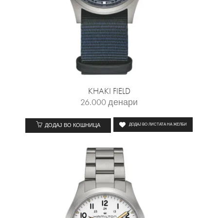
KHAKI FIELD
26.000
денари
ДОДАЈ ВО КОШНИЦА
ДОДАЈ ВО ЛИСТАТА НА ЖЕЛБИ