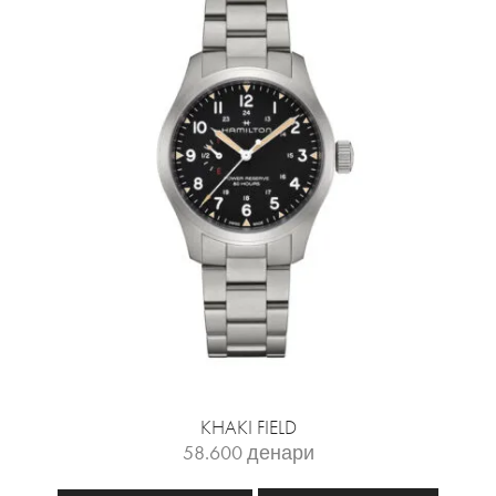
KHAKI FIELD
58.600
денари