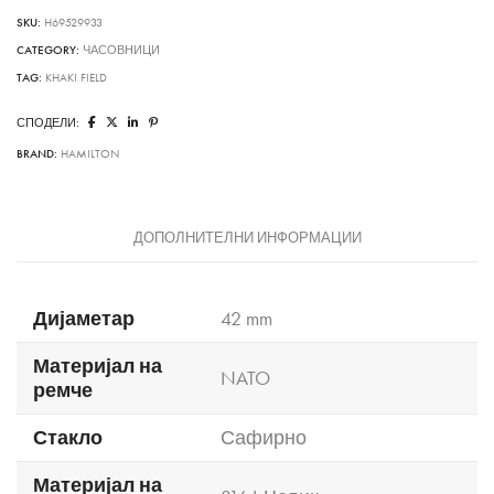
SKU:
H69529933
CATEGORY:
ЧАСОВНИЦИ
TAG:
KHAKI FIELD
СПОДЕЛИ:
BRAND:
HAMILTON
ДОПОЛНИТЕЛНИ ИНФОРМАЦИИ
Дијаметар
42 mm
Материјал на
NATO
ремче
Стакло
Сафирно
Материјал на