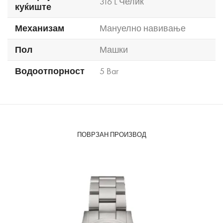
316 L Челик
куќиште
Механизам
Мануелно навивање
Пол
Машки
Водоотпорност
5 Bar
ПОВРЗАН ПРОИЗВОД