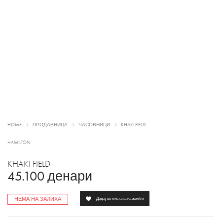
HOME
ПРОДАВНИЦА
ЧАСОВНИЦИ
KHAKI FIELD
HAMILTON
KHAKI FIELD
45.100
денари
НЕМА НА ЗАЛИХА
Додај во листата на желби