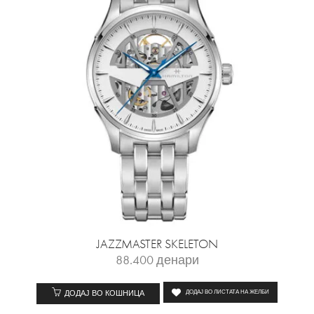
JAZZMASTER SKELETON
88.400
денари
ДОДАЈ ВО КОШНИЦА
ДОДАЈ ВО ЛИСТАТА НА ЖЕЛБИ