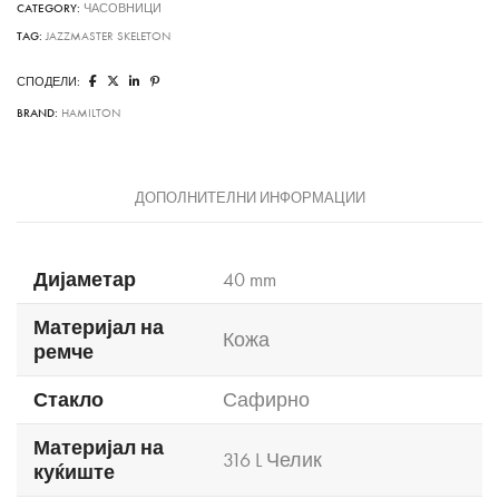
CATEGORY:
ЧАСОВНИЦИ
TAG:
JAZZMASTER SKELETON
СПОДЕЛИ:
BRAND:
HAMILTON
ДОПОЛНИТЕЛНИ ИНФОРМАЦИИ
Дијаметар
40 mm
Материјал на
Кожа
ремче
Стакло
Сафирно
Материјал на
316 L Челик
куќиште