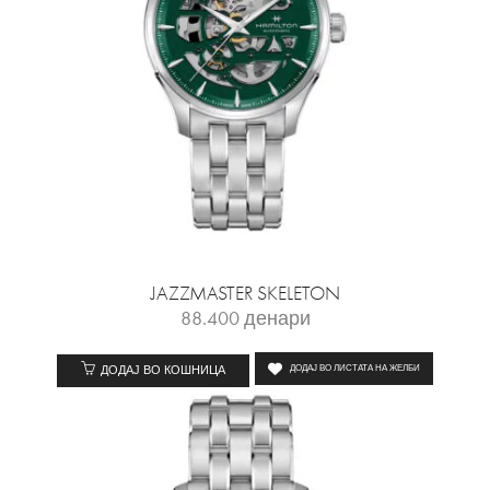
JAZZMASTER SKELETON
88.400
денари
ДОДАЈ ВО КОШНИЦА
ДОДАЈ ВО ЛИСТАТА НА ЖЕЛБИ