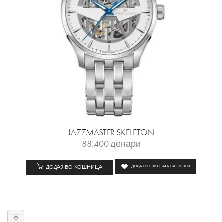
JAZZMASTER SKELETON
88.400
денари
ДОДАЈ ВО КОШНИЦА
ДОДАЈ ВО ЛИСТАТА НА ЖЕЛБИ