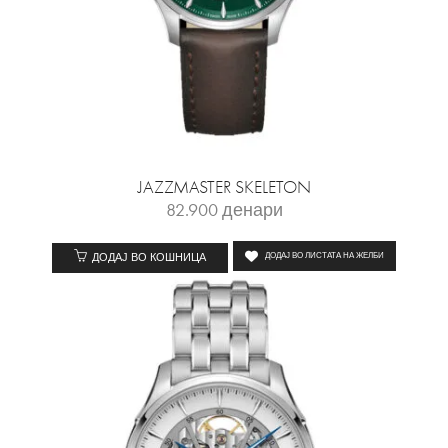
JAZZMASTER SKELETON
82.900
денари
ДОДАЈ ВО КОШНИЦА
ДОДАЈ ВО ЛИСТАТА НА ЖЕЛБИ