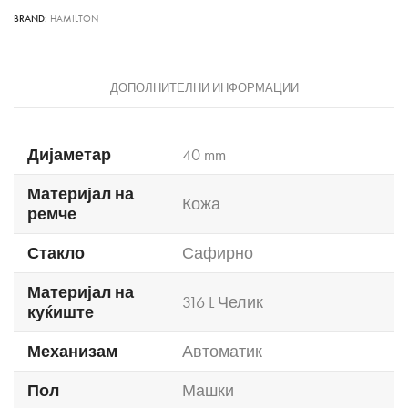
BRAND:
HAMILTON
ДОПОЛНИТЕЛНИ ИНФОРМАЦИИ
Дијаметар
40 mm
Материјал на
Кожа
ремче
Стакло
Сафирно
Материјал на
316 L Челик
куќиште
Механизам
Автоматик
Пол
Машки