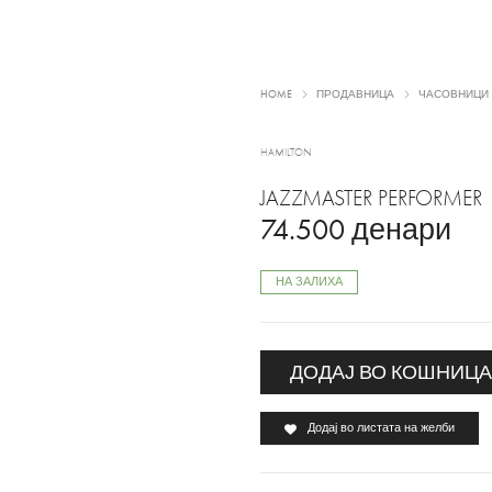
HOME
ПРОДАВНИЦА
ЧАСОВНИЦИ
HAMILTON
JAZZMASTER PERFORMER
74.500
денари
НА ЗАЛИХА
ДОДАЈ ВО КОШНИЦ
Додај во листата на желби