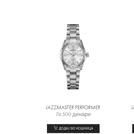
JAZZMASTER PERFORMER
74.500
денари
ДОДАЈ ВО КОШНИЦА