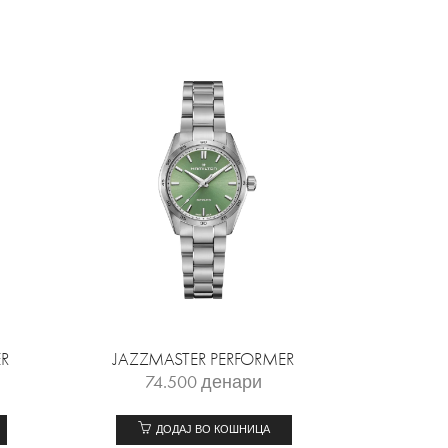
R
JAZZMASTER PERFORMER
74.500
денари
ДОДАЈ ВО КОШНИЦА