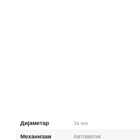
Дијаметар
34 mm
Механизам
Автоматик