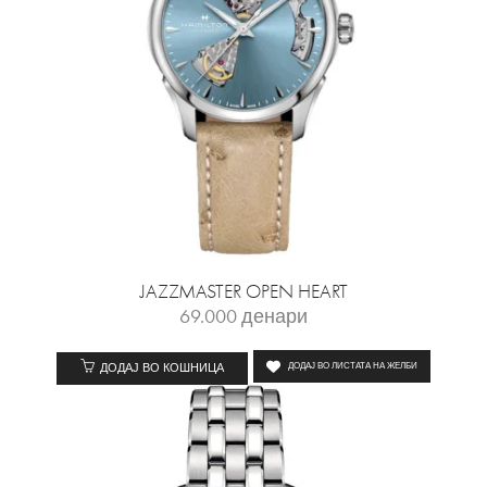
JAZZMASTER OPEN HEART
69.000
денари
ДОДАЈ ВО КОШНИЦА
ДОДАЈ ВО ЛИСТАТА НА ЖЕЛБИ