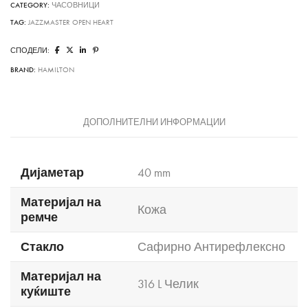
CATEGORY:
ЧАСОВНИЦИ
TAG:
JAZZMASTER OPEN HEART
СПОДЕЛИ:
BRAND:
HAMILTON
ДОПОЛНИТЕЛНИ ИНФОРМАЦИИ
Дијаметар
40 mm
Материјал на
Кожа
ремче
Стакло
Сафирно Антирефлексно
Материјал на
316 L Челик
куќиште