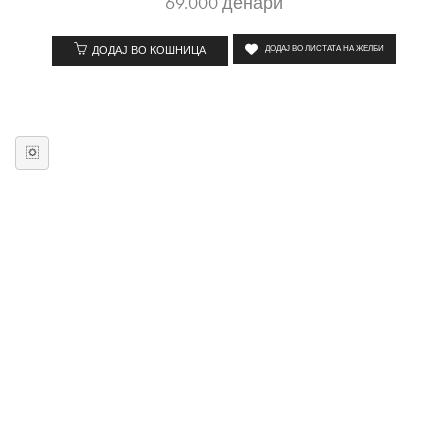
69.000
денари
ДОДАЈ ВО КОШНИЦА
ДОДАЈ ВО ЛИСТАТА НА ЖЕЛБИ