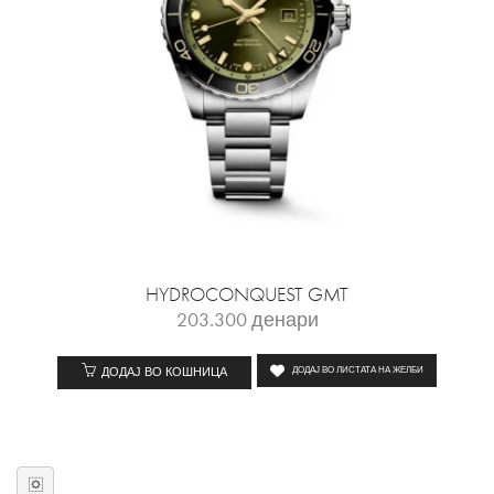
HYDROCONQUEST GMT
203.300
денари
ДОДАЈ ВО КОШНИЦА
ДОДАЈ ВО ЛИСТАТА НА ЖЕЛБИ