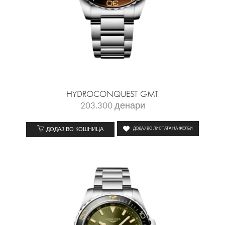
HYDROCONQUEST GMT
203.300
денари
ДОДАЈ ВО КОШНИЦА
ДОДАЈ ВО ЛИСТАТА НА ЖЕЛБИ