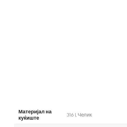
Материјал на
316 L Челик
куќиште