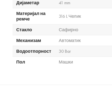
Дијаметар
41 mm
Материјал на
316 L Челик
ремче
Стакло
Сафирно
Механизам
Автоматик
Водоотпорност
30 Bar
Пол
Машки