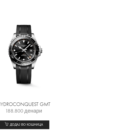
HYDROCONQUEST GMT
188.800
денари
ДОДАЈ ВО КОШНИЦА