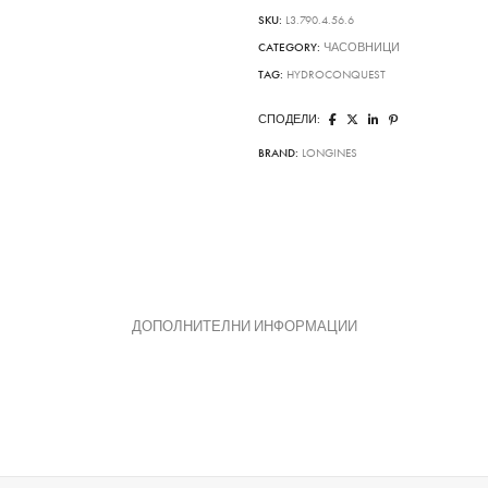
SKU:
L3.790.4.56.6
CATEGORY:
ЧАСОВНИЦИ
TAG:
HYDROCONQUEST
СПОДЕЛИ:
BRAND:
LONGINES
ДОПОЛНИТЕЛНИ ИНФОРМАЦИИ