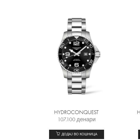
HYDROCONQUEST
107.100
денари
ДОДАЈ ВО КОШНИЦА