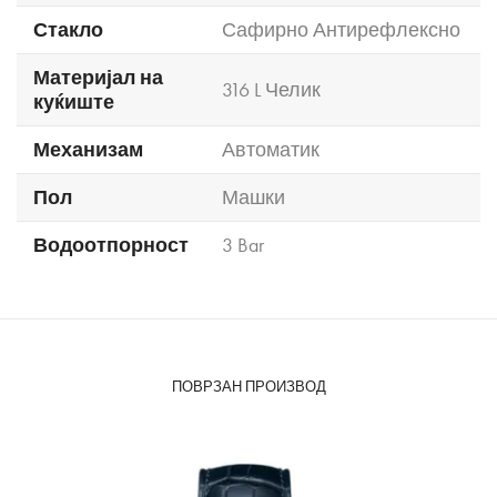
Стакло
Сафирно Антирефлексно
Материјал на
316 L Челик
куќиште
Механизам
Автоматик
Пол
Машки
Водоотпорност
3 Bar
ПОВРЗАН ПРОИЗВОД