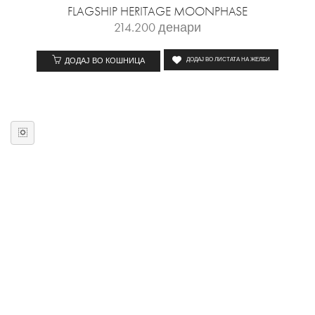
FLAGSHIP HERITAGE MOONPHASE
214.200
денари
ДОДАЈ ВО КОШНИЦА
ДОДАЈ ВО ЛИСТАТА НА ЖЕЛБИ