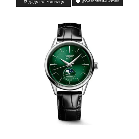
ДОДАЈ ВО КОШНИЦА
ДОДАЈ ВО ЛИСТАТА НА ЖЕЛБИ