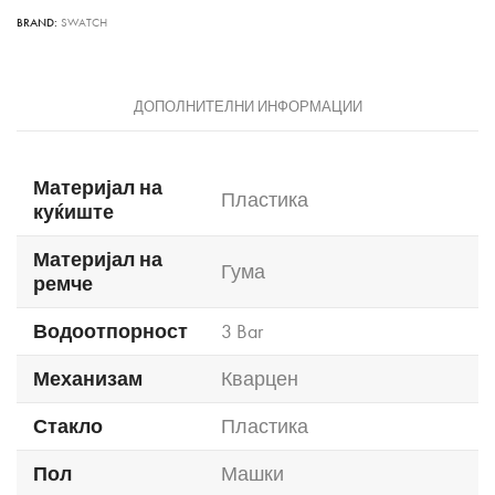
BRAND:
SWATCH
ДОПОЛНИТЕЛНИ ИНФОРМАЦИИ
Материјал на
Пластика
куќиште
Материјал на
Гума
ремче
Водоотпорност
3 Bar
Механизам
Кварцен
Стакло
Пластика
Пол
Машки