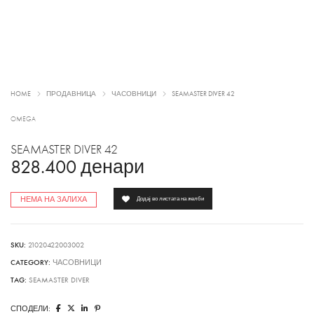
HOME
ПРОДАВНИЦА
ЧАСОВНИЦИ
SEAMASTER DIVER 42
OMEGA
SEAMASTER DIVER 42
828.400
денари
НЕМА НА ЗАЛИХА
Додај во листата на желби
SKU:
21020422003002
CATEGORY:
ЧАСОВНИЦИ
TAG:
SEAMASTER DIVER
СПОДЕЛИ: