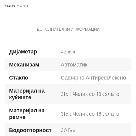
BRAND:
OMEGA
ДОПОЛНИТЕЛНИ ИНФОРМАЦИИ
Дијаметар
42 mm
Механизам
Автоматик
Стакло
Сафирно Антирефлексно
Материјал на
316 L Челик со 18к злато
куќиште
Материјал на
316 L Челик со 18к злато
ремче
Водоотпорност
30 Bar