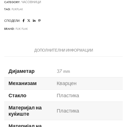
CATEGORY:
ЧАСОВНИЦИ
TAG:
FLIKFLAK
СПОДЕЛИ:
BRAND:
FLIK FLAK
ДОПОЛНИТЕЛНИ ИНФОРМАЦИИ
Дијаметар
37 mm
Механизам
Кварцен
Стакло
Пластика
Материјал на
Пластика
куќиште
Материјал на