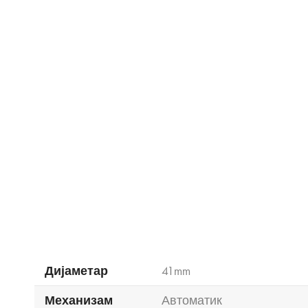
Дијаметар
41mm
Механизам
Автоматик