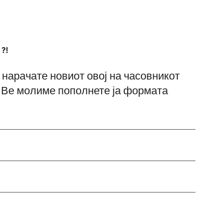
?!
 нарачате новиот овој на часовникот
 Ве молиме пополнете ја формата