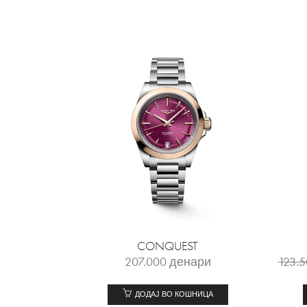
CONQUEST
207.000
денари
123.
ДОДАЈ ВО КОШНИЦА