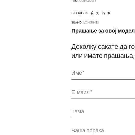
TAG:
CONQUEST
СПОДЕЛИ:
BRAND:
LONGINES
Прашање за овој модел 
Доколку сакате да го
или имате прашања,