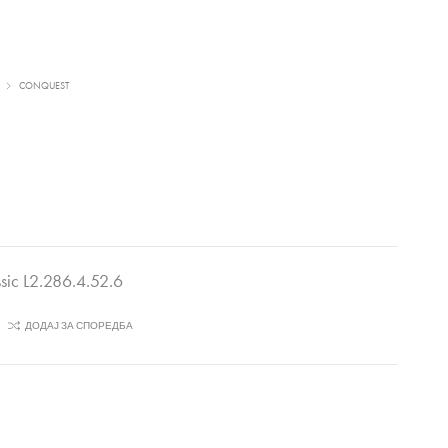
CONQUEST
sic L2.286.4.52.6
ДОДАЈ ЗА СПОРЕДБА