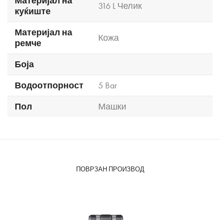
Материјал на
316 L Челик
куќиште
Материјал на
Кожа
ремче
Боја
Водоотпорност
5 Bar
Пол
Машки
ПОВРЗАН ПРОИЗВОД