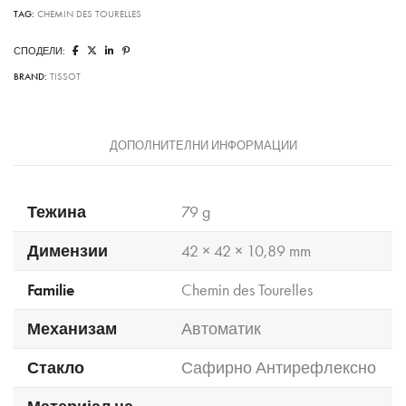
TAG:
CHEMIN DES TOURELLES
СПОДЕЛИ:
BRAND:
TISSOT
ДОПОЛНИТЕЛНИ ИНФОРМАЦИИ
Тежина
79 g
Димензии
42 × 42 × 10,89 mm
Familie
Chemin des Tourelles
Механизам
Автоматик
Стакло
Сафирно Антирефлексно