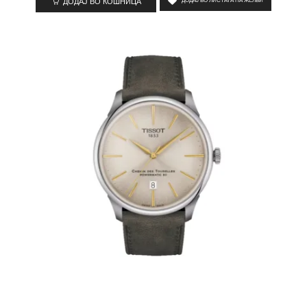
ДОДАЈ ВО КОШНИЦА
ДОДАЈ ВО ЛИСТАТА НА ЖЕЛБИ