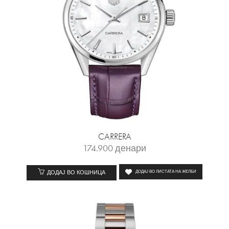
CARRERA
174.900
денари
ДОДАЈ ВО КОШНИЦА
ДОДАЈ ВО ЛИСТАТА НА ЖЕЛБИ