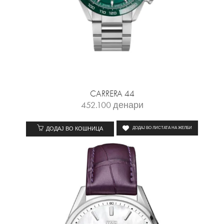
CARRERA 44
452.100
денари
ДОДАЈ ВО КОШНИЦА
ДОДАЈ ВО ЛИСТАТА НА ЖЕЛБИ