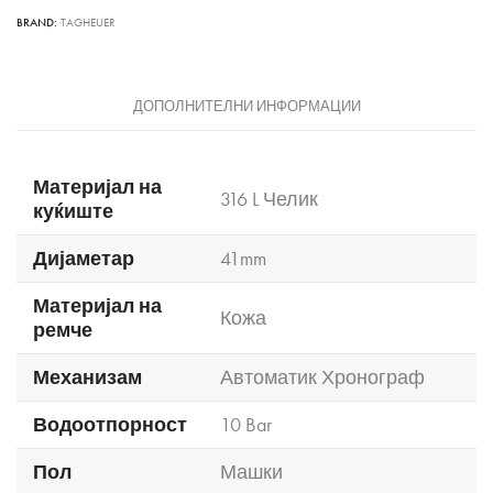
BRAND:
TAGHEUER
ДОПОЛНИТЕЛНИ ИНФОРМАЦИИ
Материјал на
316 L Челик
куќиште
Дијаметар
41mm
Материјал на
Кожа
ремче
Механизам
Автоматик Хронограф
Водоотпорност
10 Bar
Пол
Машки