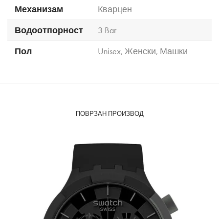
Механизам
Кварцен
Водоотпорност
3 Bar
Пол
Unisex
,
Женски
,
Машки
ПОВРЗАН ПРОИЗВОД