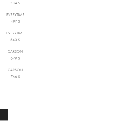
584
$
EVERYTIME
497
$
EVERYTIME
540
$
CARSON
679
$
CARSON
766
$
А