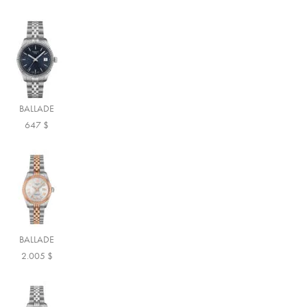
BALLADE
647
$
BALLADE
2.005
$