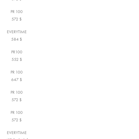
PR 100
572
$
EVERYTIME
584
$
PR100
552
$
PR 100
647
$
PR 100
572
$
PR 100
572
$
EVERYTIME