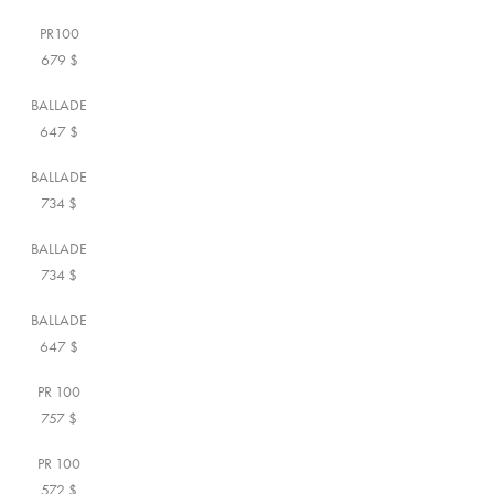
PR100
679
$
BALLADE
647
$
BALLADE
734
$
BALLADE
734
$
BALLADE
647
$
PR 100
757
$
PR 100
572
$