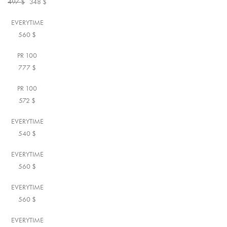
497
$
348
$
EVERYTIME
560
$
PR 100
777
$
PR 100
572
$
EVERYTIME
540
$
EVERYTIME
560
$
EVERYTIME
560
$
EVERYTIME