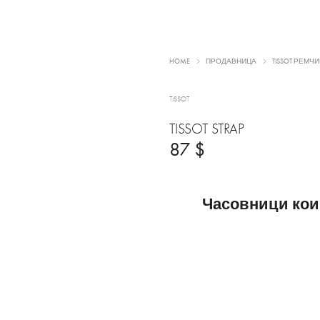
HOME
ПРОДАВНИЦА
TISSOT РЕМЧ
TISSOT
TISSOT STRAP
87
$
Часовници кои