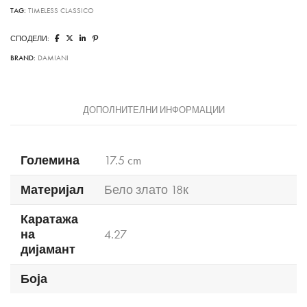
TAG:
TIMELESS CLASSICO
СПОДЕЛИ:
BRAND:
DAMIANI
ДОПОЛНИТЕЛНИ ИНФОРМАЦИИ
Големина
17.5 cm
Материјал
Бело злато 18к
Каратажа
на
4.27
дијамант
Боја