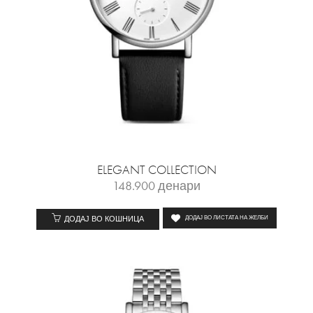
ELEGANT COLLECTION
148.900
денари
ДОДАЈ ВО КОШНИЦА
ДОДАЈ ВО ЛИСТАТА НА ЖЕЛБИ