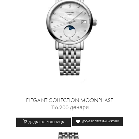
ELEGANT COLLECTION MOONPHASE
116.200
денари
ДОДАЈ ВО КОШНИЦА
ДОДАЈ ВО ЛИСТАТА НА ЖЕЛБИ