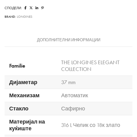
СПОДЕЛИ:
BRAND:
LONGINES
ДОПОЛНИТЕЛНИ ИНФОРМАЦИИ
THE LONGINES ELEGANT
Familie
COLLECTION
Дијаметар
37 mm
Механизам
Автоматик
Стакло
Сафирно
Материјал на
316 L Челик со 18к злато
куќиште