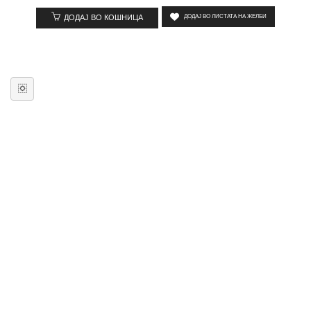
ДОДАЈ ВО КОШНИЦА
ДОДАЈ ВО ЛИСТАТА НА ЖЕЛБИ