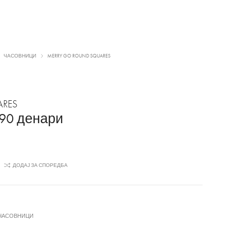
ЧАСОВНИЦИ
MERRY GO ROUND SQUARES
ARES
290
денари
ДОДАЈ ЗА СПОРЕДБА
ЧАСОВНИЦИ