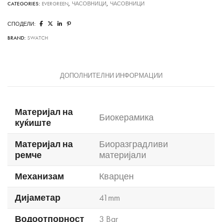
CATEGORIES:
EVERGREEN
,
ЧАСОВНИЦИ
,
ЧАСОВНИЦИ
СПОДЕЛИ:
BRAND:
SWATCH
ДОПОЛНИТЕЛНИ ИНФОРМАЦИИ
Материјал на
Биокерамика
куќиште
Материјал на
Биоразградливи
ремче
материјали
Механизам
Кварцен
Дијаметар
41mm
Водоотпорност
3 Bar