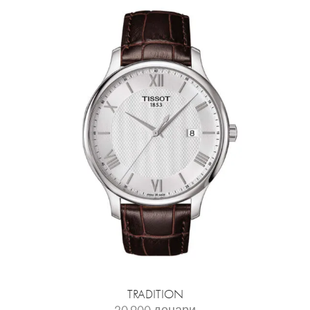
TRADITION
20.900
денари