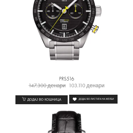
PRS516
147.300
денари
103.110
денари
ДОДАЈ ВО КОШНИЦА
ДОДАЈ ВО ЛИСТАТА НА ЖЕЛБИ