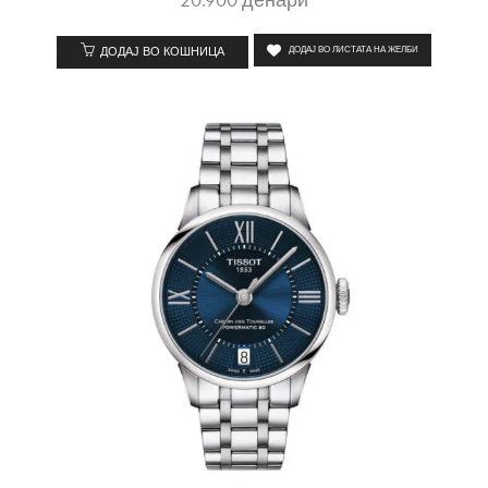
ДОДАЈ ВО КОШНИЦА
ДОДАЈ ВО ЛИСТАТА НА ЖЕЛБИ