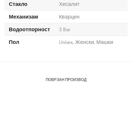
Стакло
Хесалит
Механизам
Кварцен
Водоотпорност
3 Bar
Пол
Unisex
,
Женски
,
Машки
ПОВРЗАН ПРОИЗВОД