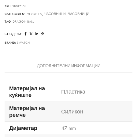
SKU:
SB01Z101
CATEGORIES:
EVERGREEN
,
ЧАСОВНИЦИ
,
ЧАСОВНИЦИ
TAG:
DRAGON BALL
СПОДЕЛИ:
BRAND:
SWATCH
ДОПОЛНИТЕЛНИ ИНФОРМАЦИИ
Материјал на
Пластика
куќиште
Материјал на
Силикон
ремче
Дијаметар
47 mm