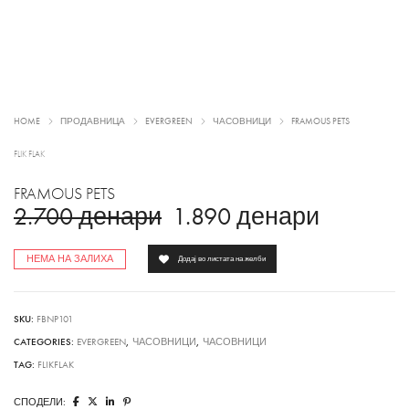
HOME
ПРОДАВНИЦА
EVERGREEN
ЧАСОВНИЦИ
FRAMOUS PETS
FLIK FLAK
FRAMOUS PETS
2.700
денари
1.890
денари
НЕМА НА ЗАЛИХА
Додај во листата на желби
SKU:
FBNP101
CATEGORIES:
EVERGREEN
,
ЧАСОВНИЦИ
,
ЧАСОВНИЦИ
TAG:
FLIKFLAK
СПОДЕЛИ: