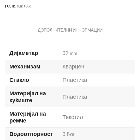
BRAND:
FLIK FLAK
ДОПОЛНИТЕЛНИ ИНФОРМАЦИИ
Дијаметар
32 mm
Механизам
Кварцен
Стакло
Пластика
Материјал на
Пластика
куќиште
Материјал на
Текстил
ремче
Водоотпорност
3 Bar