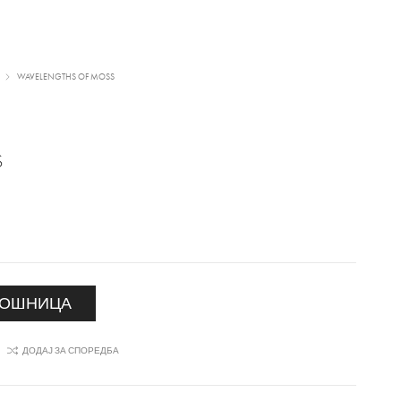
WAVELENGTHS OF MOSS
S
КОШНИЦА
ДОДАЈ ЗА СПОРЕДБА