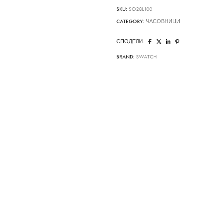
SKU:
SO28L100
CATEGORY:
ЧАСОВНИЦИ
СПОДЕЛИ:
BRAND:
SWATCH