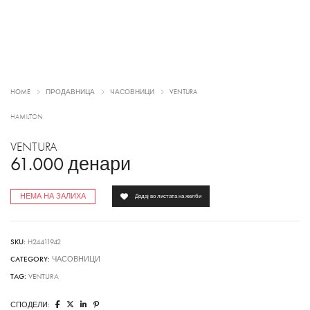
HOME
ПРОДАВНИЦА
ЧАСОВНИЦИ
VENTURA
HAMILTON
VENTURA
61.000
денари
НЕМА НА ЗАЛИХА
Додај во листата на желби
SKU:
H24411942
CATEGORY:
ЧАСОВНИЦИ
TAG:
VENTURA
СПОДЕЛИ: