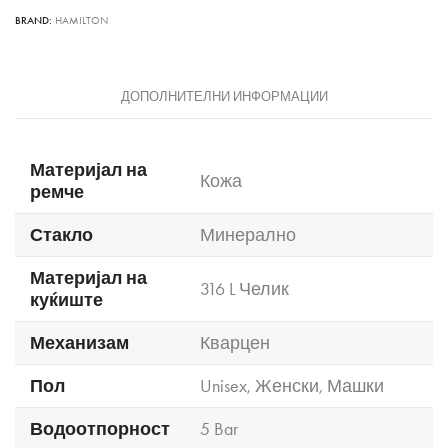
BRAND:
HAMILTON
ДОПОЛНИТЕЛНИ ИНФОРМАЦИИ
Материјал на
Кожа
ремче
Стакло
Минерално
Материјал на
316 L Челик
куќиште
Механизам
Кварцен
Пол
Unisex
,
Женски
,
Машки
Водоотпорност
5 Bar