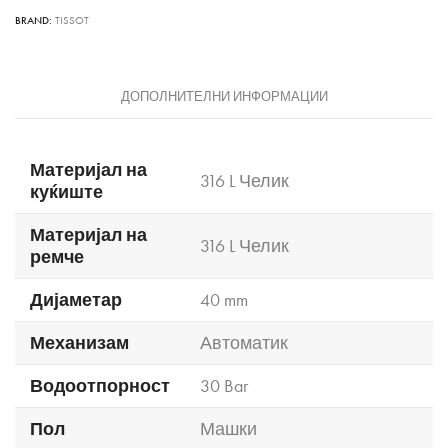
BRAND:
TISSOT
ДОПОЛНИТЕЛНИ ИНФОРМАЦИИ
Материјал на
316 L Челик
куќиште
Материјал на
316 L Челик
ремче
Дијаметар
40 mm
Механизам
Автоматик
Водоотпорност
30 Bar
Пол
Машки