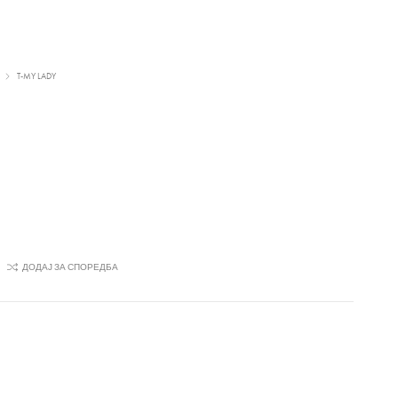
T-MY LADY
ДОДАЈ ЗА СПОРЕДБА