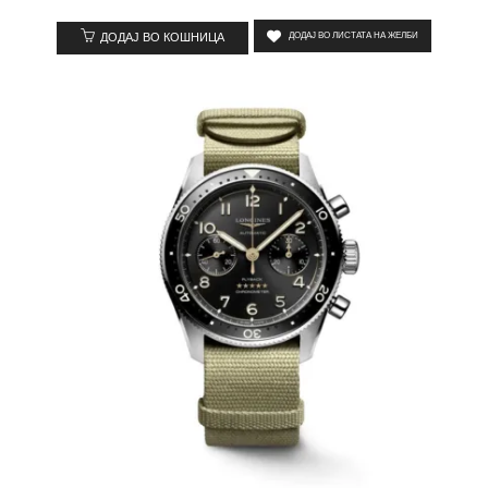
ДОДАЈ ВО КОШНИЦА
ДОДАЈ ВО ЛИСТАТА НА ЖЕЛБИ