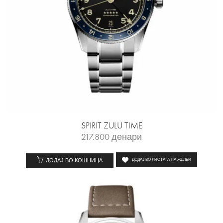
SPIRIT ZULU TIME
217.800
денари
ДОДАЈ ВО КОШНИЦА
ДОДАЈ ВО ЛИСТАТА НА ЖЕЛБИ