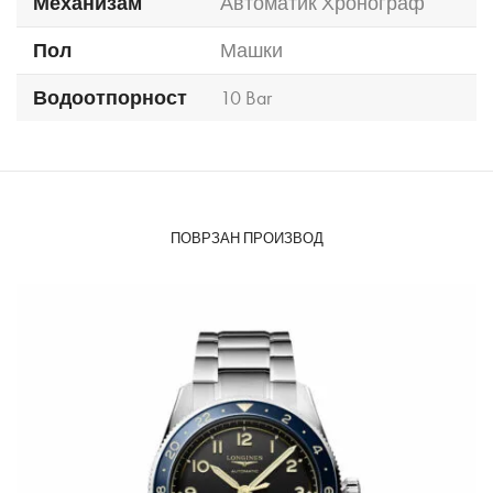
Механизам
Автоматик Хронограф
Пол
Машки
Водоотпорност
10 Bar
ПОВРЗАН ПРОИЗВОД