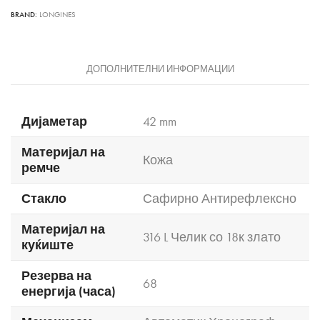
BRAND:
LONGINES
ДОПОЛНИТЕЛНИ ИНФОРМАЦИИ
Дијаметар
42 mm
Материјал на
Кожа
ремче
Стакло
Сафирно Антирефлексно
Материјал на
316 L Челик со 18к злато
куќиште
Резерва на
68
енергија (часа)