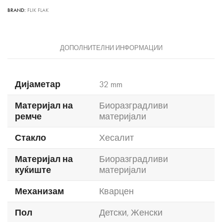
BRAND:
FLIK FLAK
ДОПОЛНИТЕЛНИ ИНФОРМАЦИИ
Дијаметар
32 mm
Материјал на
Биоразградливи
ремче
материјали
Стакло
Хесалит
Материјал на
Биоразградливи
куќиште
материјали
Механизам
Кварцен
Пол
Детски
,
Женски