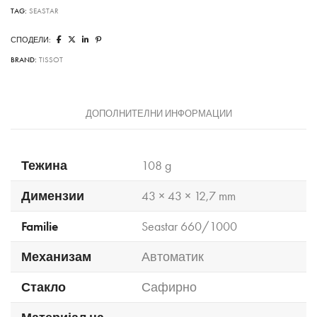
TAG:
SEASTAR
СПОДЕЛИ:
BRAND:
TISSOT
ДОПОЛНИТЕЛНИ ИНФОРМАЦИИ
Тежина
108 g
Димензии
43 × 43 × 12,7 mm
Familie
Seastar 660/1000
Механизам
Автоматик
Стакло
Сафирно