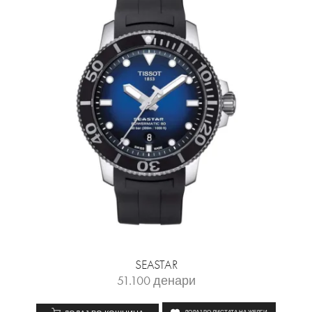
SEASTAR
51.100
денари