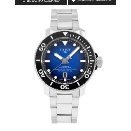
ДОДАЈ ВО КОШНИЦА
ДОДАЈ ВО ЛИСТАТА НА ЖЕЛБИ