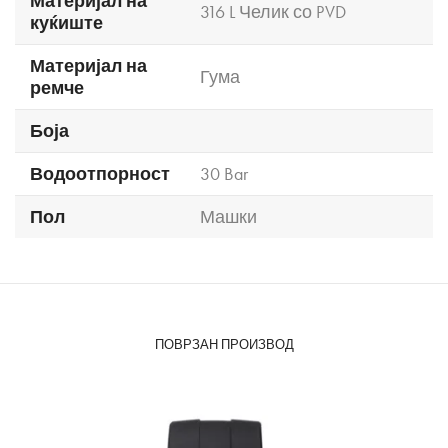
Материјал на
316 L Челик со PVD
куќиште
Материјал на
Гума
ремче
Боја
Водоотпорност
30 Bar
Пол
Машки
ПОВРЗАН ПРОИЗВОД