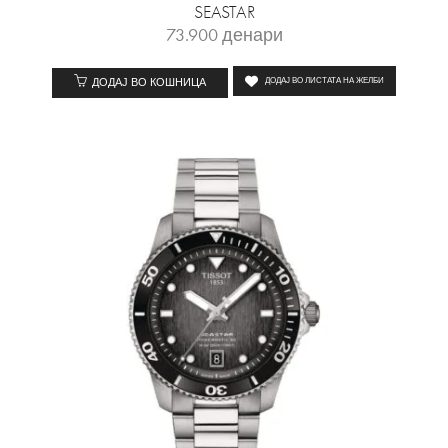
SEASTAR
73.900
денари
ДОДАЈ ВО КОШНИЦА
ДОДАЈ ВО ЛИСТАТА НА ЖЕЛБИ