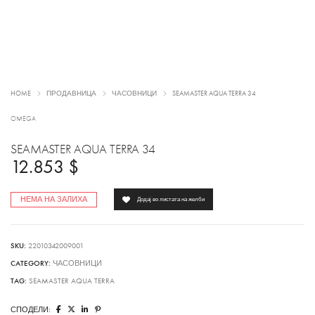
HOME
ПРОДАВНИЦА
ЧАСОВНИЦИ
SEAMASTER AQUA TERRA 34
OMEGA
SEAMASTER AQUA TERRA 34
12.853
$
НЕМА НА ЗАЛИХА
Додај во листата на желби
SKU:
22010342009001
CATEGORY:
ЧАСОВНИЦИ
TAG:
SEAMASTER AQUA TERRA
СПОДЕЛИ: