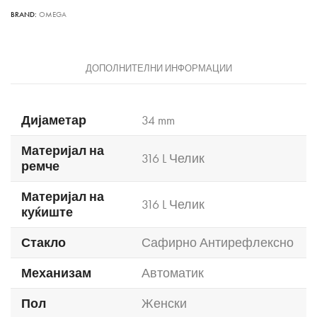
BRAND:
OMEGA
ДОПОЛНИТЕЛНИ ИНФОРМАЦИИ
Дијаметар
34 mm
Материјал на
316 L Челик
ремче
Материјал на
316 L Челик
куќиште
Стакло
Сафирно Антирефлексно
Механизам
Автоматик
Пол
Женски