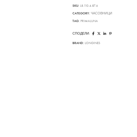
SKU:
L8.110.4.87.6
CATEGORY:
ЧАСОВНИЦИ
TAG:
PRIMALUNA
СПОДЕЛИ:
BRAND:
LONGINES