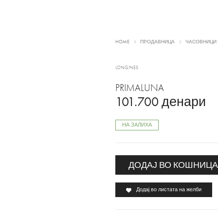
HOME
ПРОДАВНИЦА
ЧАСОВНИЦИ
LONGINES
PRIMALUNA
101.700
денари
НА ЗАЛИХА
ДОДАЈ ВО КОШНИЦ
Додај во листата на желби