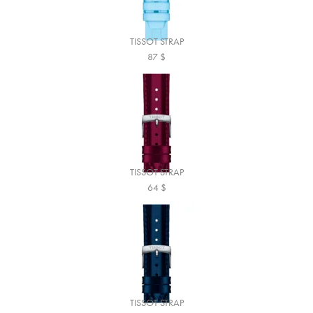
TISSOT STRAP
87
$
TISSOT STRAP
64
$
TISSOT STRAP