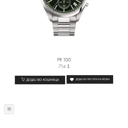
PR 100
714
$
ДОДАЈ ВО КОШНИЦА
ДОДАЈ ВО ЛИСТАТА НА ЖЕЛБИ