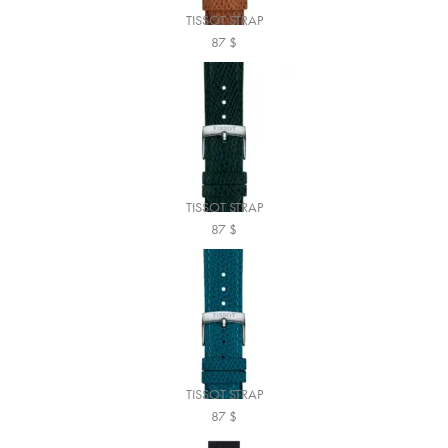
TISSOT STRAP
87
$
TISSOT STRAP
87
$
TISSOT STRAP
87
$