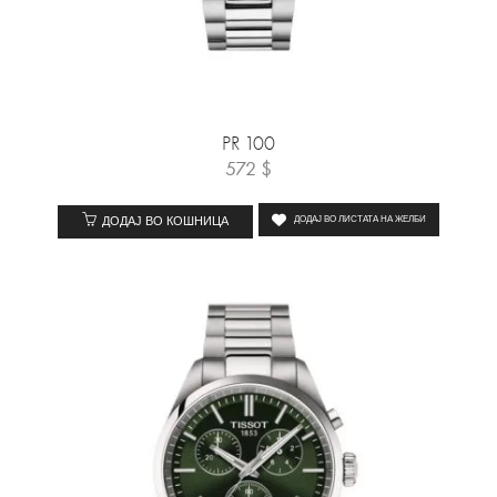
PR 100
572
$
ДОДАЈ ВО КОШНИЦА
ДОДАЈ ВО ЛИСТАТА НА ЖЕЛБИ