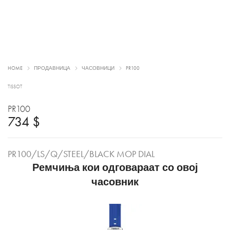
HOME
ПРОДАВНИЦА
ЧАСОВНИЦИ
PR100
TISSOT
PR100
734
$
PR100/LS/Q/STEEL/BLACK MOP DIAL
Ремчиња кои одговараат со овој
часовник