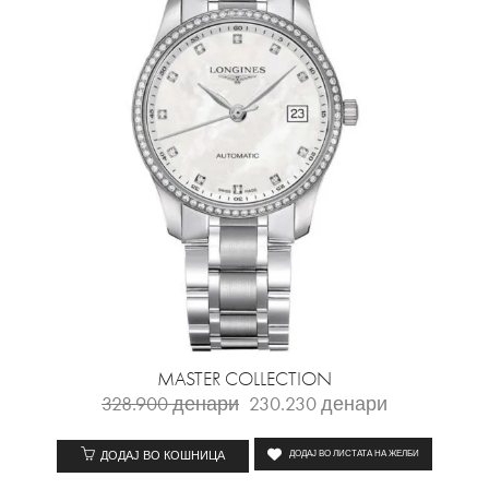
MASTER COLLECTION
328.900
денари
230.230
денари
ДОДАЈ ВО КОШНИЦА
ДОДАЈ ВО ЛИСТАТА НА ЖЕЛБИ