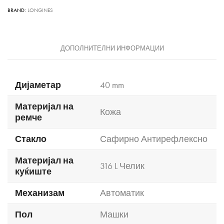
BRAND:
LONGINES
ДОПОЛНИТЕЛНИ ИНФОРМАЦИИ
Дијаметар
40 mm
Материјал на
Кожа
ремче
Стакло
Сафирно Антирефлексно
Материјал на
316 L Челик
куќиште
Механизам
Автоматик
Пол
Машки