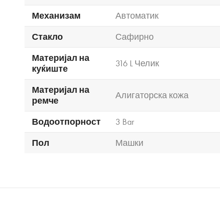
Механизам
Автоматик
Стакло
Сафирно
Материјал на
316 L Челик
куќиште
Материјал на
Алигаторска кожа
ремче
Водоотпорност
3 Bar
Пол
Машки