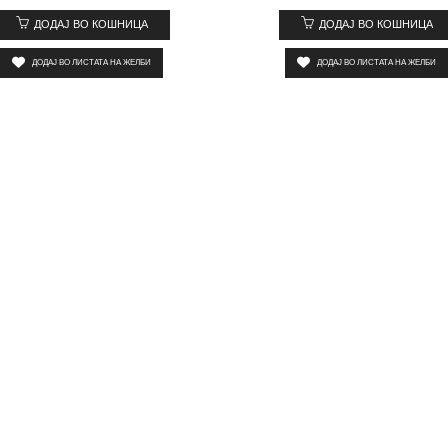
ДОДАЈ ВО КОШНИЦА
ДОДАЈ ВО КОШНИЦА
ДОДАЈ ВО ЛИСТАТА НА ЖЕЛБИ
ДОДАЈ ВО ЛИСТАТА НА ЖЕЛБИ