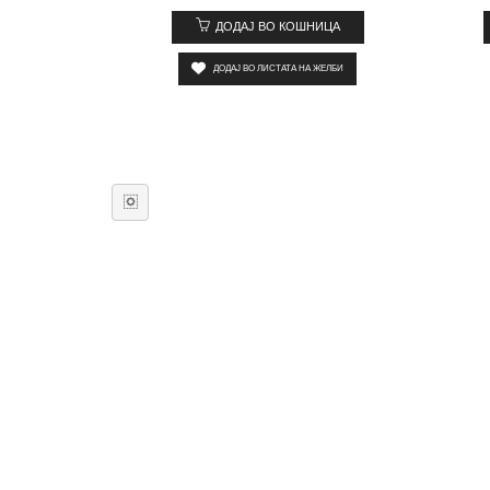
ДОДАЈ ВО КОШНИЦА
ДОДАЈ ВО ЛИСТАТА НА ЖЕЛБИ