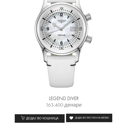
LEGEND DIVER
163.400
денари
ДОДАЈ ВО КОШНИЦА
ДОДАЈ ВО ЛИСТАТА НА ЖЕЛБИ