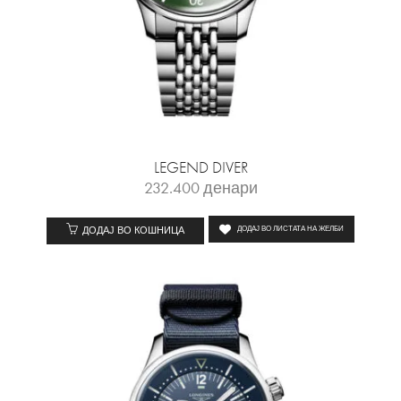
LEGEND DIVER
232.400
денари
ДОДАЈ ВО КОШНИЦА
ДОДАЈ ВО ЛИСТАТА НА ЖЕЛБИ