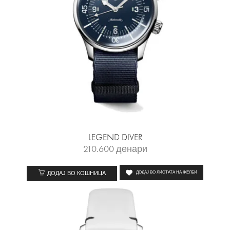
LEGEND DIVER
210.600
денари
ДОДАЈ ВО КОШНИЦА
ДОДАЈ ВО ЛИСТАТА НА ЖЕЛБИ