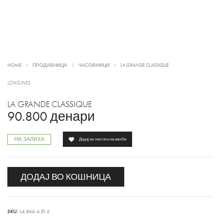
HOME
ПРОДАВНИЦА
ЧАСОВНИЦИ
LA GRANDE CLASSIQUE
LONGINES
LA GRANDE CLASSIQUE
90.800
денари
НА ЗАЛИХА
Додај во листата на желби
ДОДАЈ ВО КОШНИЦА
SKU:
L4.866.4.51.6