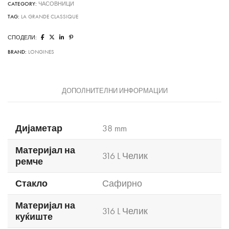
CATEGORY:
ЧАСОВНИЦИ
TAG:
LA GRANDE CLASSIQUE
СПОДЕЛИ:
BRAND:
LONGINES
ДОПОЛНИТЕЛНИ ИНФОРМАЦИИ
Дијаметар
38 mm
Материјал на
316 L Челик
ремче
Стакло
Сафирно
Материјал на
316 L Челик
куќиште