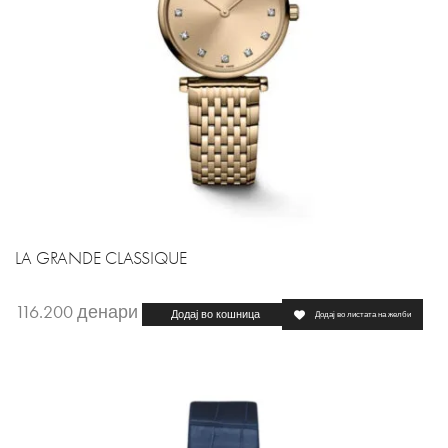
LA GRANDE CLASSIQUE
116.200
денари
Додај во кошница
Додај во листата на желби