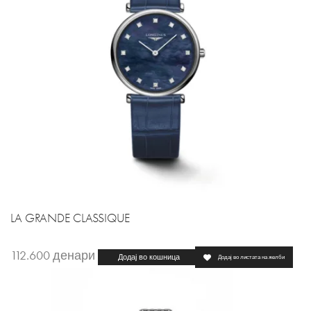
LA GRANDE CLASSIQUE
112.600
денари
Додај во кошница
Додај во листата на желби