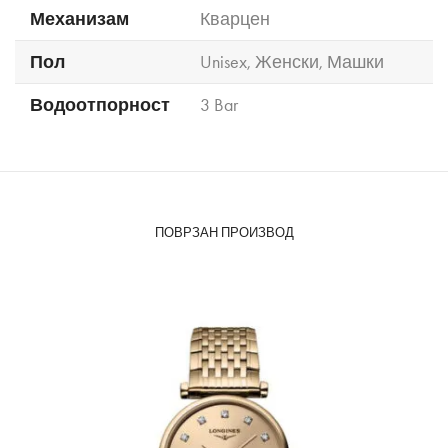
Механизам
Кварцен
Пол
Unisex
,
Женски
,
Машки
Водоотпорност
3 Bar
ПОВРЗАН ПРОИЗВОД