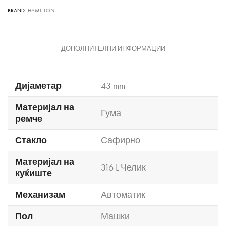
BRAND:
HAMILTON
ДОПОЛНИТЕЛНИ ИНФОРМАЦИИ
Дијаметар
43 mm
Материјал на
Гума
ремче
Стакло
Сафирно
Материјал на
316 L Челик
куќиште
Механизам
Автоматик
Пол
Машки