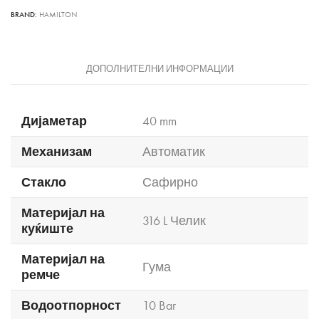
BRAND:
HAMILTON
ДОПОЛНИТЕЛНИ ИНФОРМАЦИИ
Дијаметар
40 mm
Механизам
Автоматик
Стакло
Сафирно
Материјал на
316 L Челик
куќиште
Материјал на
Гума
ремче
Водоотпорност
10 Bar