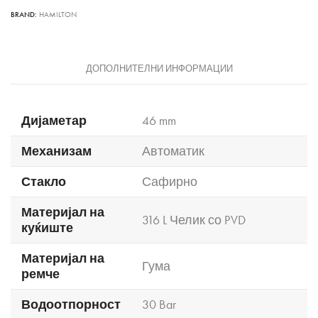
BRAND:
HAMILTON
ДОПОЛНИТЕЛНИ ИНФОРМАЦИИ
Дијаметар
46 mm
Механизам
Автоматик
Стакло
Сафирно
Материјал на
316 L Челик со PVD
куќиште
Материјал на
Гума
ремче
Водоотпорност
30 Bar