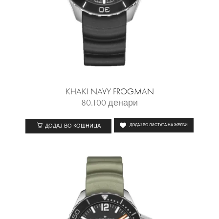
KHAKI NAVY FROGMAN
80.100
денари
ДОДАЈ ВО КОШНИЦА
ДОДАЈ ВО ЛИСТАТА НА ЖЕЛБИ