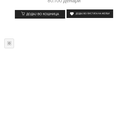
80.100
денари
ДОДАЈ ВО КОШНИЦА
ДОДАЈ ВО ЛИСТАТА НА ЖЕЛБИ